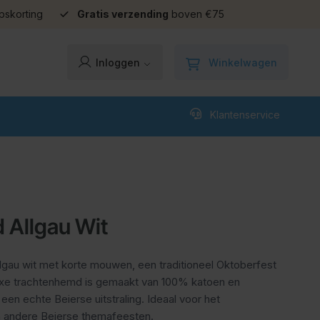
pskorting
Gratis verzending
boven €75
Winkelwagen
Inloggen
Klantenservice
 Allgau Wit
lgau wit met korte mouwen, een traditioneel Oktoberfest
uxe trachtenhemd is gemaakt van 100% katoen en
 een echte Beierse uitstraling. Ideaal voor het
n andere Beierse themafeesten.