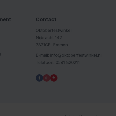
iment
Contact
Oktoberfestwinkel
Nijbracht 142
7821CE, Emmen
g
E-mail:
info@oktoberfestwinkel.nl
Telefoon:
0591 820211