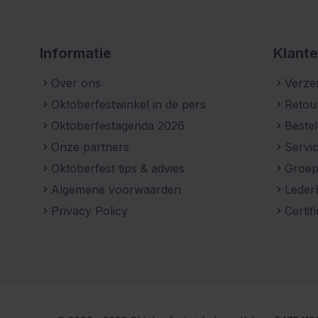
Informatie
Klante
Over ons
Verze
Oktoberfestwinkel in de pers
Retou
Oktoberfestagenda 2026
Bestel
Onze partners
Servic
Oktoberfest tips & advies
Groe
Algemene voorwaarden
Leder
Privacy Policy
Certif