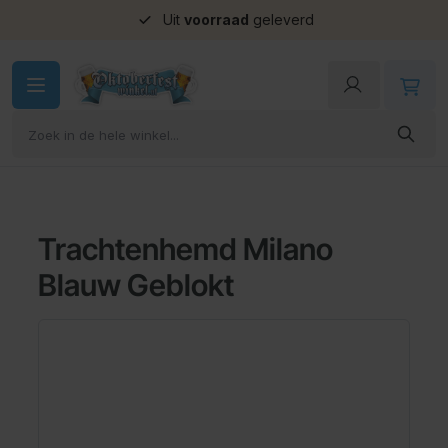
Uit
voorraad
geleverd
Ga naar de inhoud
Trachtenhemd Milano
Blauw Geblokt