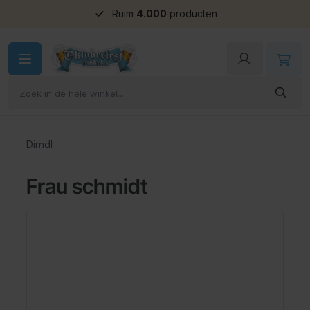
Ruim
4.000
producten
Ga naar de inhoud
Dirndl
Frau schmidt