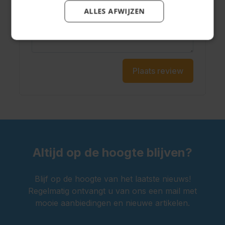
Schrijf je review hier...
ALLES AFWIJZEN
Plaats review
Altijd op de hoogte blijven?
Blijf op de hoogte van het laatste nieuws!
Regelmatig ontvangt u van ons een mail met
mooie aanbiedingen en nieuwe artikelen.