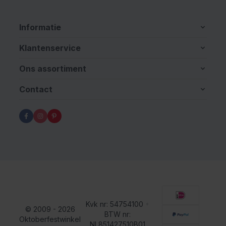
Informatie
Klantenservice
Ons assortiment
Contact
Kvk nr: 54754100
•
© 2009 - 2026
BTW nr:
Oktoberfestwinkel
NL851427510B01