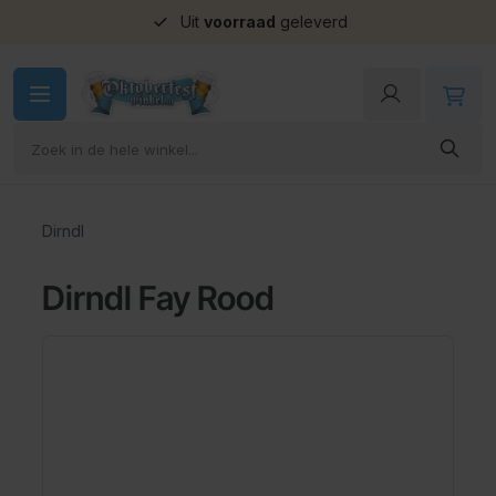
Uit
voorraad
geleverd
Ga naar de inhoud
Dirndl
Dirndl Fay Rood