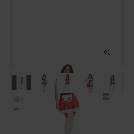
+9
Jurk