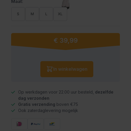
Maat:
S
M
L
XL
€ 39,99
Vanaf:
Aantal
In winkelwagen
Op werkdagen voor 22.00 uur besteld,
dezelfde
dag verzonden
Gratis verzending
boven €75
Ook zaterdaglevering mogelijk