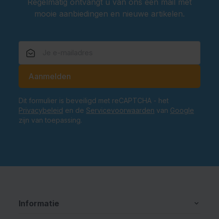
Regelmatig ontvangt u van ons een mail met
mooie aanbiedingen en nieuwe artikelen.
E-mailadres
Aanmelden
Dit formulier is beveiligd met reCAPTCHA - het
Privacybeleid
en de
Servicevoorwaarden
van
Google
zijn van toepassing.
Informatie