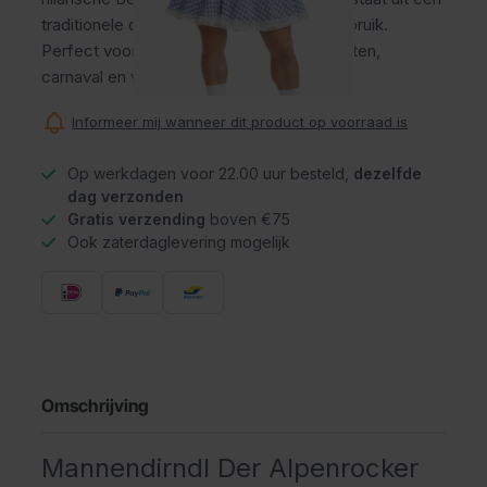
traditionele dirndl en een blonde vlechtenpruik.
Perfect voor het Oktoberfest, Tirolerfeesten,
carnaval en vrijgezellenfeesten.
Informeer mij wanneer dit product op voorraad is
Op werkdagen voor 22.00 uur besteld,
dezelfde
dag verzonden
Gratis verzending
boven €75
Ook zaterdaglevering mogelijk
Omschrijving
Mannendirndl Der Alpenrocker