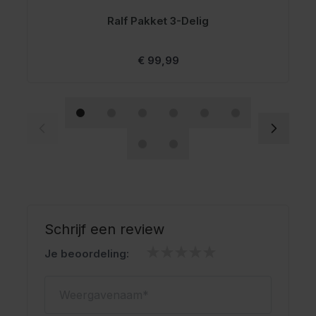
Ralf Pakket 3-Delig
Vanaf
€ 99,99
Schrijf een review
Je beoordeling:
Weergavenaam