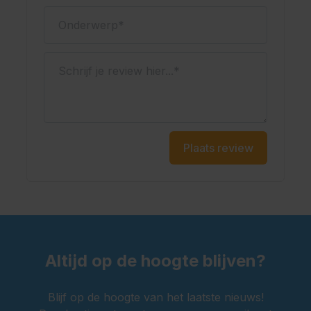
Onderwerp
Schrijf je review hier...
Plaats review
Altijd op de hoogte blijven?
Blijf op de hoogte van het laatste nieuws!