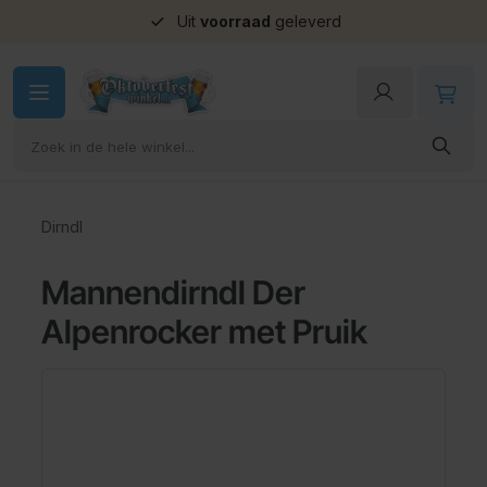
Uit
voorraad
geleverd
Ga naar de inhoud
Dirndl
Mannendirndl Der
Alpenrocker met Pruik