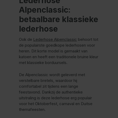
Lederhose
Alpenclassic:
betaalbare klassieke
lederhose
Ook de
Lederhose Alpenclassic
behoort tot
de populairste goedkope lederhosen voor
heren. Dit korte model is gemaakt van
katoen en heeft een traditionele bruine kleur
met klassieke borduursels.
De Alpenclassic wordt geleverd met
verstelbare bretels, waardoor hij
comfortabel zit tijdens een lange
feestavond. Dankzij de authentieke
uitstraling is deze lederhose erg populair
voor het Oktoberfest, carnaval en Duitse
themafeesten.