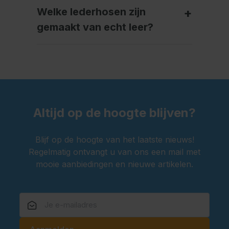
Welke lederhosen zijn
gemaakt van echt leer?
Altijd op de hoogte blijven?
Blijf op de hoogte van het laatste nieuws!
Regelmatig ontvangt u van ons een mail met
mooie aanbiedingen en nieuwe artikelen.
E-mailadres