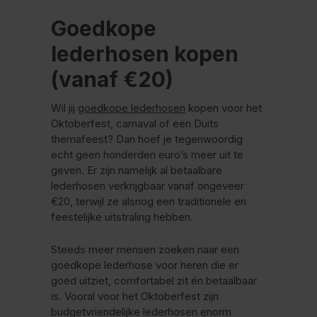
Goedkope
lederhosen kopen
(vanaf €20)
Wil jij
goedkope lederhosen
kopen voor het
Oktoberfest, carnaval of een Duits
themafeest? Dan hoef je tegenwoordig
echt geen honderden euro’s meer uit te
geven. Er zijn namelijk al betaalbare
lederhosen verkrijgbaar vanaf ongeveer
€20, terwijl ze alsnog een traditionele en
feestelijke uitstraling hebben.
Steeds meer mensen zoeken naar een
goedkope lederhose voor heren die er
goed uitziet, comfortabel zit én betaalbaar
is. Vooral voor het Oktoberfest zijn
budgetvriendelijke lederhosen enorm