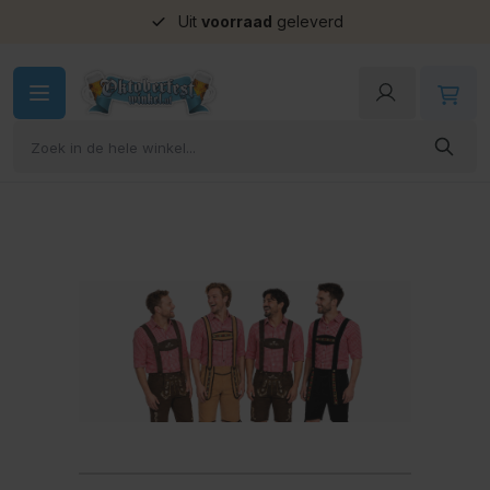
Uit
voorraad
geleverd
Ga naar de inhoud