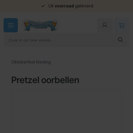
Uit
voorraad
geleverd
Ga naar de inhoud
Oktoberfest kleding
Pretzel oorbellen