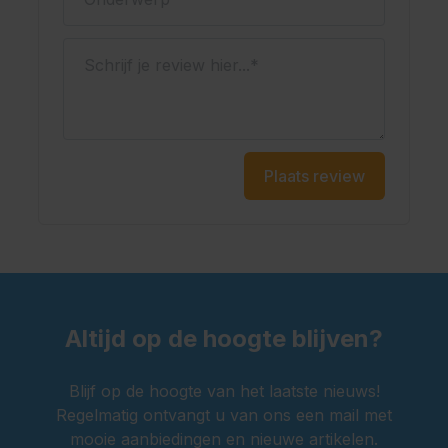
Schrijf je review hier...
Plaats review
Altijd op de hoogte blijven?
Blijf op de hoogte van het laatste nieuws!
Regelmatig ontvangt u van ons een mail met
mooie aanbiedingen en nieuwe artikelen.