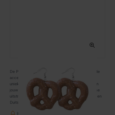
De Pretzel Oorbellen zijn een vrolijke en opvallende
accessoire voor iedere Oktoberfest outfit. Deze
unieke oorbellen in de vorm van een pretzel geven
jouw look direct een speelse en authentieke Duitse
uitstraling. Perfect voor Oktoberfest, bierfeesten en
Duitse themafeesten.
Informeer mij wanneer dit product op voorraad is