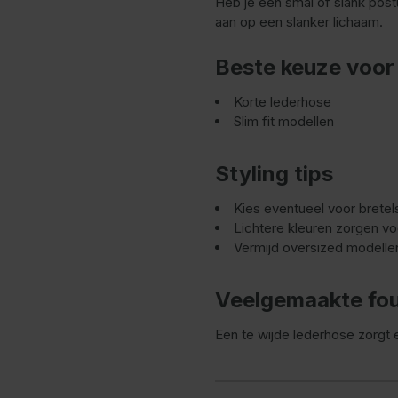
Heb je een smal of slank post
aan op een slanker lichaam.
Beste keuze voor
Korte lederhose
Slim fit modellen
Styling tips
Kies eventueel voor bretel
Lichtere kleuren zorgen v
Vermijd oversized modelle
Veelgemaakte fo
Een te wijde lederhose zorgt e