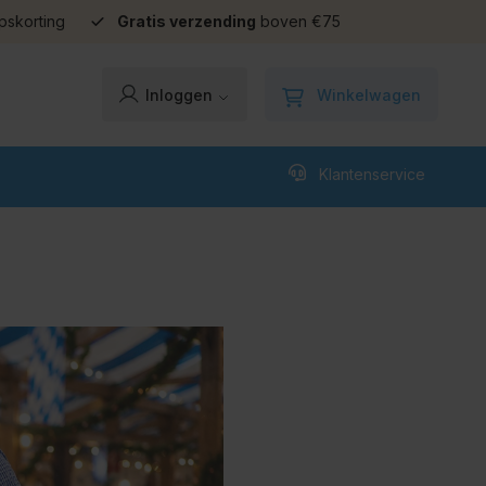
pskorting
Gratis verzending
boven €75
Winkelwagen
Inloggen
Klantenservice