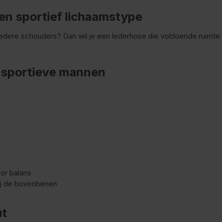
en sportief lichaamstype
dere schouders? Dan wil je een lederhose die voldoende ruimte b
 sportieve mannen
or balans
ij de bovenbenen
ut