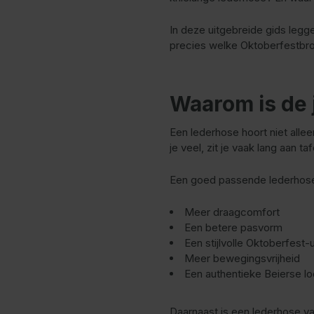
In deze uitgebreide gids legge
precies welke Oktoberfestbroe
Waarom is de 
Een lederhose hoort niet alle
je veel, zit je vaak lang aan t
Een goed passende lederhose
Meer draagcomfort
Een betere pasvorm
Een stijlvolle Oktoberfest-u
Meer bewegingsvrijheid
Een authentieke Beierse l
Daarnaast is een lederhose vaa