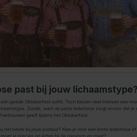
se past bij jouw lichaamstype
 een goede Oktoberfest outfit. Toch kiezen veel mensen een mode
chaamstype. Zonde, want de juiste lederhose zorgt ervoor dat je ou
fvertrouwen geeft tijdens het Oktoberfest.
het beste bij jouw postuur? Kies je voor een korte lederhose of j
moet je precies op letten bij de pasvorm en maat?