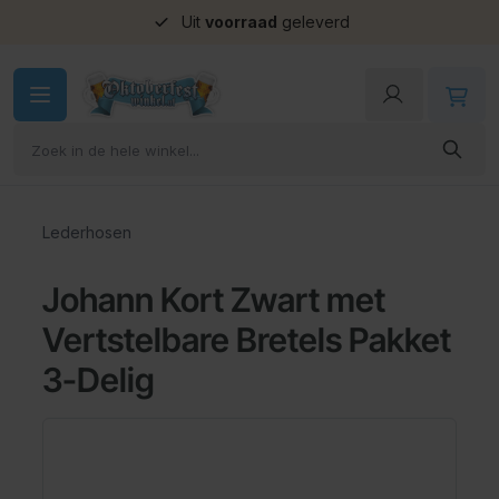
Uit
voorraad
geleverd
Ga naar de inhoud
Lederhosen
Johann Kort Zwart met
Vertstelbare Bretels Pakket
3-Delig