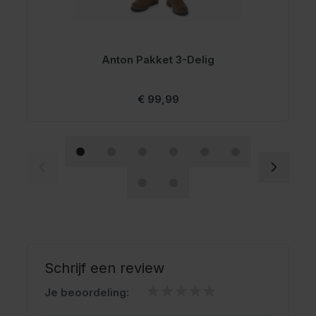
Anton Pakket 3-Delig
Vanaf
€ 99,99
Schrijf een review
Je beoordeling: