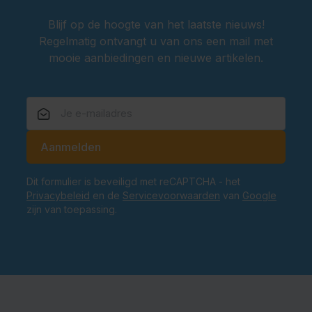
Blijf op de hoogte van het laatste nieuws!
Regelmatig ontvangt u van ons een mail met
mooie aanbiedingen en nieuwe artikelen.
E-mailadres
Aanmelden
Dit formulier is beveiligd met reCAPTCHA - het
Privacybeleid
en de
Servicevoorwaarden
van
Google
zijn van toepassing.