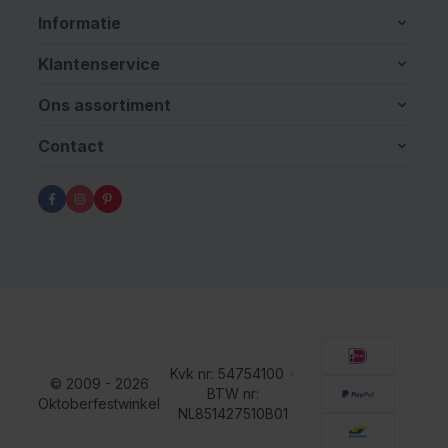
Informatie
Klantenservice
Ons assortiment
Contact
Kvk nr: 54754100
•
© 2009 - 2026
BTW nr:
Oktoberfestwinkel
NL851427510B01