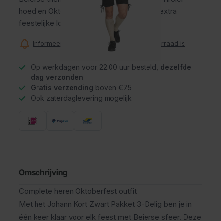
hoed en Oktoberfest schoenen voor een extra
feestelijke look.
Informeer mij wanneer dit product op voorraad is
Op werkdagen voor 22.00 uur besteld,
dezelfde
dag verzonden
Gratis verzending
boven €75
Ook zaterdaglevering mogelijk
Omschrijving
Complete heren Oktoberfest outfit
Met het Johann Kort Zwart Pakket 3-Delig ben je in
één keer klaar voor elk feest met Beierse sfeer. Deze