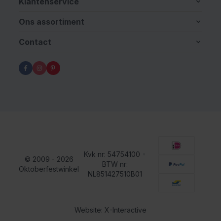
Klantenservice
Ons assortiment
Contact
Kvk nr: 54754100
•
© 2009 - 2026
BTW nr:
Oktoberfestwinkel
NL851427510B01
Website: X-Interactive