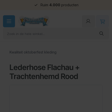
Groepskorting
Ga naar de inhoud
Kwaliteit oktoberfest kleding
Lederhose Flachau +
Trachtenhemd Rood