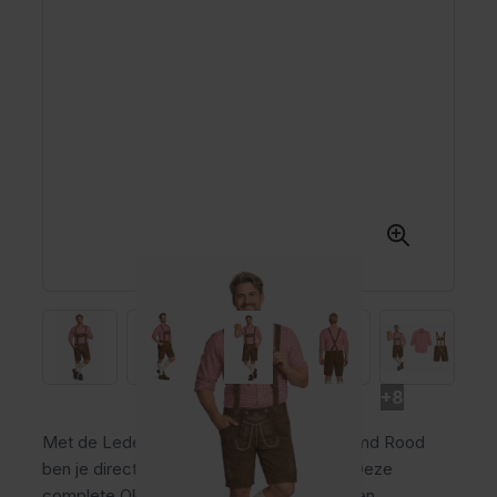
+8
Met de Lederhose Flachau + Trachtenhemd Rood
ben je direct klaar voor het Oktoberfest. Deze
complete Oktoberfest outfit bestaat uit een