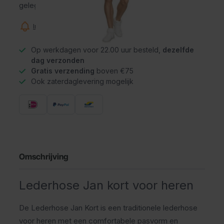
gelegenheden.
Informeer mij wanneer dit product op voorraad is
Op werkdagen voor 22.00 uur besteld,
dezelfde
dag verzonden
Gratis verzending
boven €75
Ook zaterdaglevering mogelijk
Omschrijving
Lederhose Jan kort voor heren
De Lederhose Jan Kort is een traditionele lederhose
voor heren met een comfortabele pasvorm en