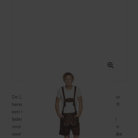
De Lederhose Jan Kort is een korte lederhose voor
heren van polyester. Deze oktoberfest broek heeft
een traditionele uitstraling en draagt comfortabel
tijdens lange feestdagen en themafeesten. Ideaal
voor mannen die een betaalbare lederhose zoeken
voor het Oktoberfest, carnaval en andere feestelijke