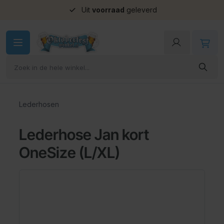
Uit
voorraad
geleverd
Ga naar de inhoud
Lederhosen
Lederhose Jan kort
OneSize (L/XL)