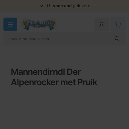
Uit
voorraad
geleverd
Ga naar de inhoud
Mannendirndl Der
Alpenrocker met Pruik