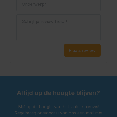
Onderwerp
Schrijf je review hier...
Plaats review
Altijd op de hoogte blijven?
Blijf op de hoogte van het laatste nieuws!
Regelmatig ontvangt u van ons een mail met