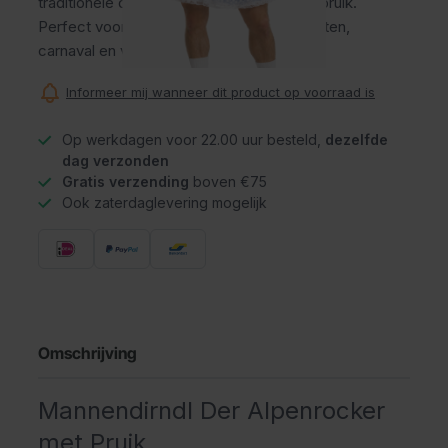
traditionele dirndl en een blonde vlechtenpruik.
Perfect voor het Oktoberfest, Tirolerfeesten,
carnaval en vrijgezellenfeesten.
Informeer mij wanneer dit product op voorraad is
Op werkdagen voor 22.00 uur besteld,
dezelfde
dag verzonden
Gratis verzending
boven €75
Ook zaterdaglevering mogelijk
Omschrijving
Mannendirndl Der Alpenrocker
met Pruik