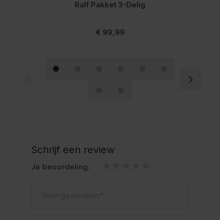
Ralf Pakket 3-Delig
Vanaf
€ 99,99
Schrijf een review
Je beoordeling:
Weergavenaam