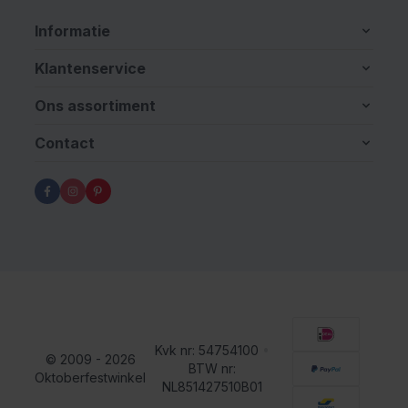
Informatie
Klantenservice
Ons assortiment
Contact
Kvk nr: 54754100
•
© 2009 - 2026
BTW nr:
Oktoberfestwinkel
NL851427510B01