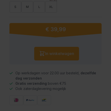
S
M
L
XL
€ 39,99
Vanaf:
Aantal
In winkelwagen
Op werkdagen voor 22.00 uur besteld,
dezelfde
dag verzonden
Gratis verzending
boven €75
Ook zaterdaglevering mogelijk