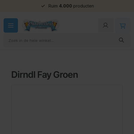
Ruim
4.000
producten
Ga naar de inhoud
Dirndl Fay Groen