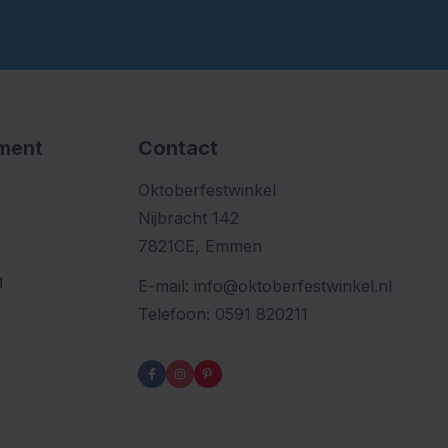
iment
Contact
Oktoberfestwinkel
Nijbracht 142
7821CE, Emmen
g
E-mail:
info@oktoberfestwinkel.nl
Telefoon:
0591 820211