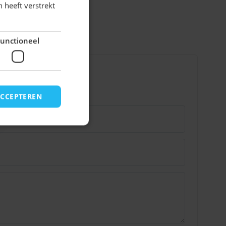
 heeft verstrekt
unctioneel
ACCEPTEREN