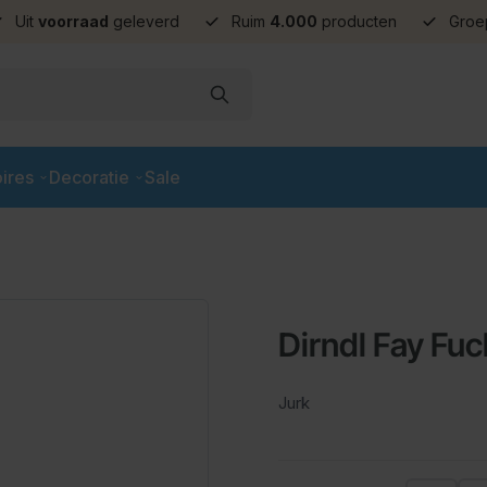
Uit
voorraad
geleverd
Ruim
4.000
producten
Groe
ires
Decoratie
Sale
Dirndl Fay Fuc
Jurk