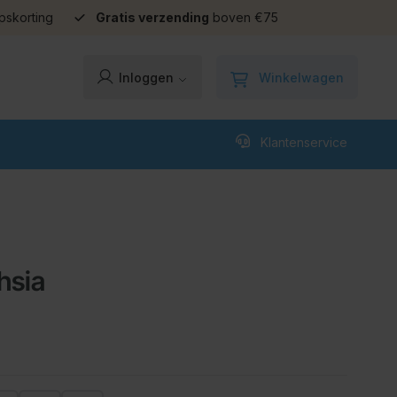
pskorting
Gratis verzending
boven €75
Winkelwagen
Inloggen
Klantenservice
hsia