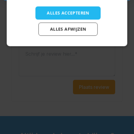
Weergavenaam
ALLES ACCEPTEREN
ALLES AFWIJZEN
Onderwerp
Schrijf je review hier...
Plaats review