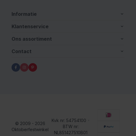
Informatie
Klantenservice
Ons assortiment
Contact
Kvk nr: 54754100
•
© 2009 - 2026
BTW nr:
Oktoberfestwinkel
NL851427510B01