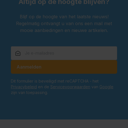
Altijd op de hoogte blijven?
Blijf op de hoogte van het laatste nieuws!
Regelmatig ontvangt u van ons een mail met
mooie aanbiedingen en nieuwe artikelen.
E-mailadres
Aanmelden
Dit formulier is beveiligd met reCAPTCHA - het
Privacybeleid
en de
Servicevoorwaarden
van
Google
zijn van toepassing.