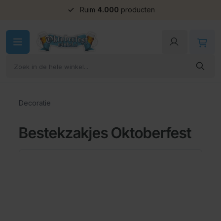
Ruim
4.000
producten
Ga naar de inhoud
Decoratie
Bestekzakjes Oktoberfest