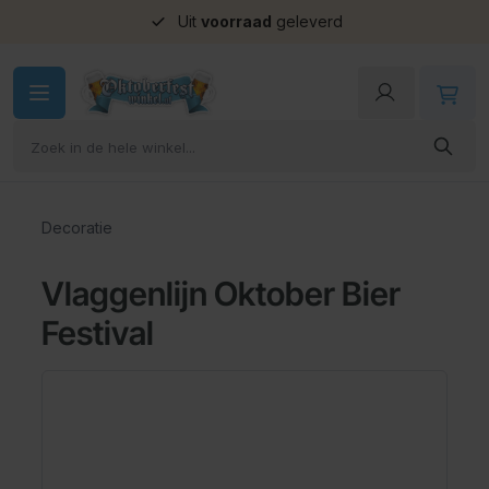
Uit
voorraad
geleverd
Ga naar de inhoud
Decoratie
Vlaggenlijn Oktober Bier
Festival