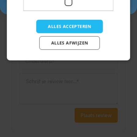
Schrijf een review
Je beoordeling:
ALLES ACCEPTEREN
Weergavenaam
ALLES AFWIJZEN
Onderwerp
Schrijf je review hier...
Plaats review