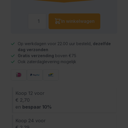
Aantal
In winkelwagen
Op werkdagen voor 22.00 uur besteld,
dezelfde
dag verzonden
Gratis verzending
boven €75
Ook zaterdaglevering mogelijk
Koop 12 voor
€ 2,70
en
bespaar
10
%
Koop 24 voor
€ 2,29