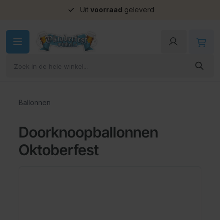
Uit
voorraad
geleverd
Ga naar de inhoud
Ballonnen
Doorknoopballonnen
Oktoberfest