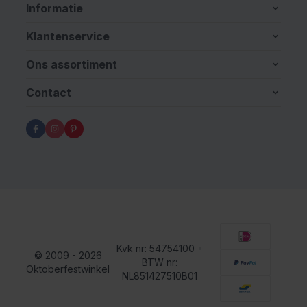
Informatie
Klantenservice
Ons assortiment
Contact
Kvk nr: 54754100
•
© 2009 - 2026
BTW nr:
Oktoberfestwinkel
NL851427510B01