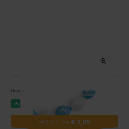
Doorknoopballonnen Oktoberfest
Voorraad: 25+
€ 2,99
Van
€ 3,49
Nu