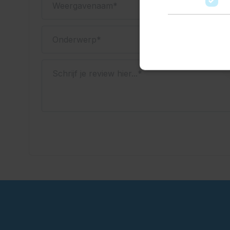
Onderwerp
Schrijf je review hier...