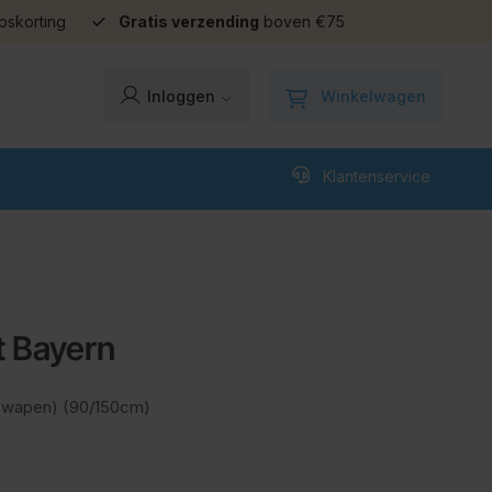
pskorting
Gratis verzending
boven €75
Winkelwagen
Inloggen
Klantenservice
t Bayern
t wapen) (90/150cm)