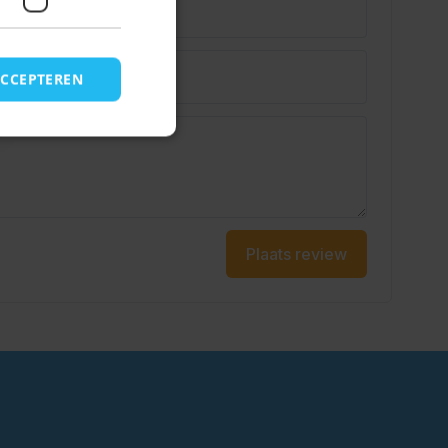
ACCEPTEREN
Plaats review