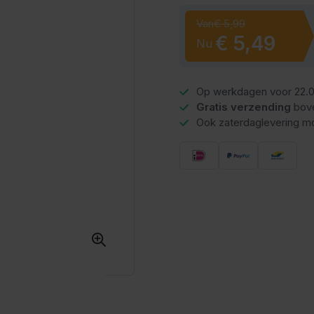
Van
€ 5,99
€ 5,49
Nu
Op werkdagen voor 22.0
Gratis verzending
bov
Ook zaterdaglevering mo