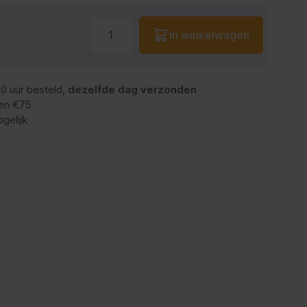
Aantal
In winkelwagen
0 uur besteld,
dezelfde dag verzonden
en €75
gelijk