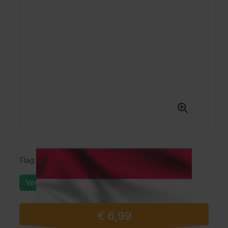
Flag
Voorraad: 25+
€ 6,99