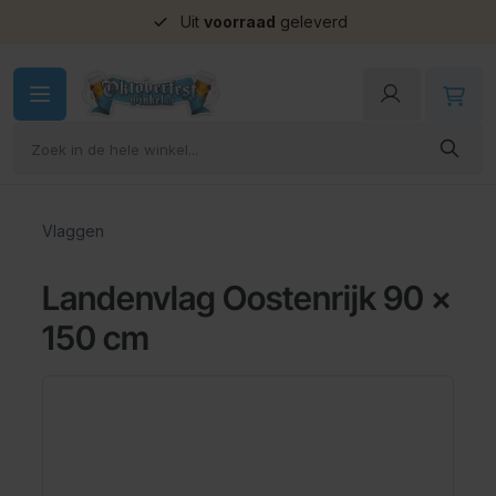
Uit
voorraad
geleverd
Ga naar de inhoud
Vlaggen
Landenvlag Oostenrijk 90 x
150 cm