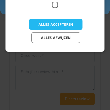
Inschrijven
Schrijf een review
ALLES ACCEPTEREN
Je beoordeling:
Weergavenaam
ALLES AFWIJZEN
Onderwerp
Schrijf je review hier...
Plaats review