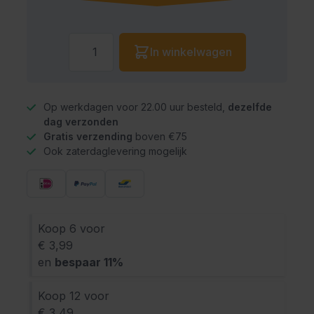
Aantal
In winkelwagen
Op werkdagen voor 22.00 uur besteld,
dezelfde
dag verzonden
Gratis verzending
boven €75
Ook zaterdaglevering mogelijk
Koop 6 voor
€ 3,99
en
bespaar
11
%
Koop 12 voor
€ 3,49