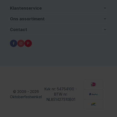
Klantenservice
Ons assortiment
Contact
Kvk nr: 54754100
•
© 2009 - 2026
BTW nr:
Oktoberfestwinkel
NL851427510B01