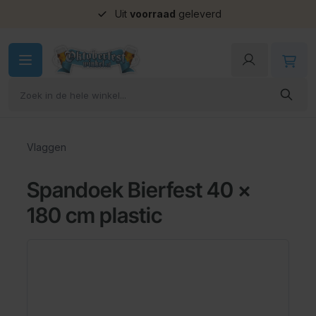
Uit
voorraad
geleverd
Ga naar de inhoud
Vlaggen
Spandoek Bierfest 40 x
180 cm plastic