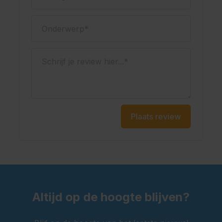
Onderwerp
Schrijf je review hier...
Plaats review
Altijd op de hoogte blijven?