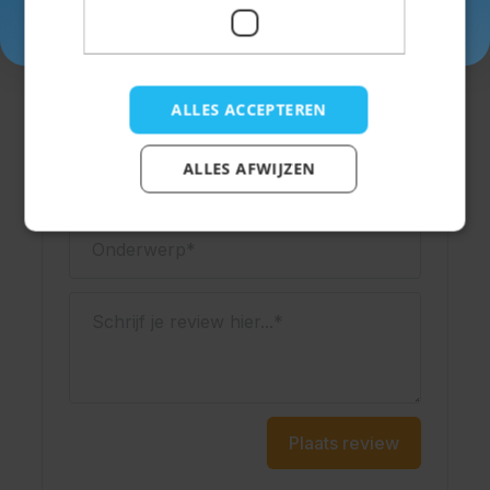
Inschrijven
Schrijf een review
ALLES ACCEPTEREN
Je beoordeling:
Weergavenaam
ALLES AFWIJZEN
Onderwerp
Schrijf je review hier...
Plaats review