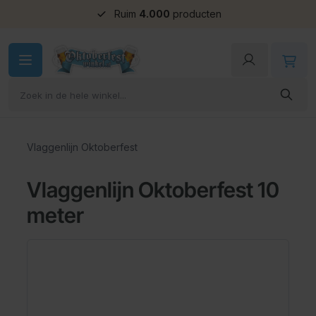
Ruim
4.000
producten
Ga naar de inhoud
Vlaggenlijn Oktoberfest
Vlaggenlijn Oktoberfest 10
meter