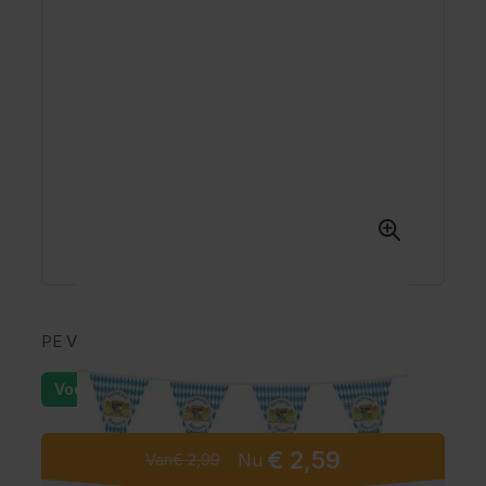
PE Vlaggenlijn Bavaria (10 m)
Voorraad: 25+
€ 2,59
Van
€ 2,99
Nu