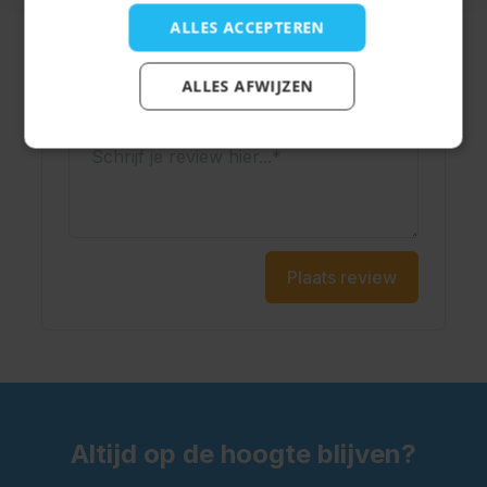
ALLES ACCEPTEREN
Onderwerp
ALLES AFWIJZEN
Schrijf je review hier...
Plaats review
Altijd op de hoogte blijven?