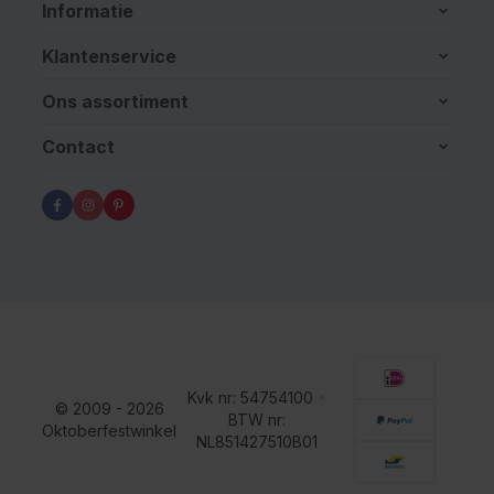
Informatie
Klantenservice
Ons assortiment
Contact
Kvk nr: 54754100
•
© 2009 - 2026
BTW nr:
Oktoberfestwinkel
NL851427510B01