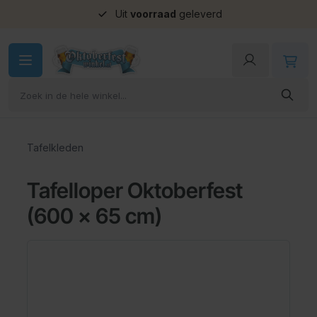
Uit
voorraad
geleverd
Ga naar de inhoud
Tafelkleden
Tafelloper Oktoberfest
(600 x 65 cm)