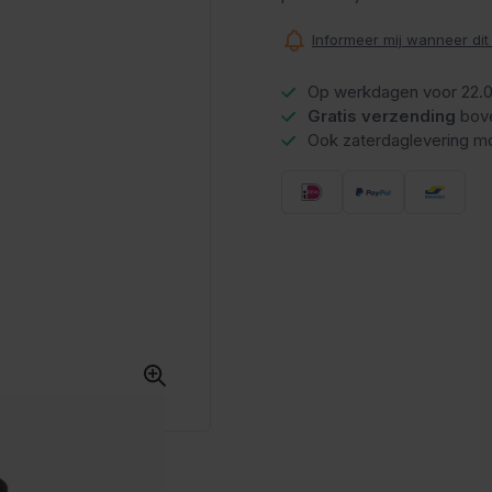
Informeer mij wanneer dit
Op werkdagen voor 22.0
Gratis verzending
bov
Ook zaterdaglevering mo