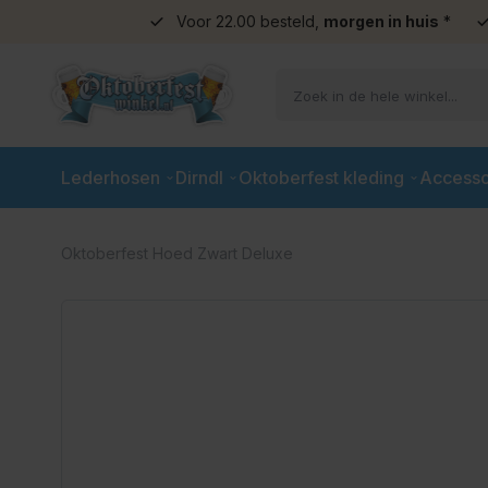
Voor 22.00 besteld,
morgen in huis
*
Ga naar de inhoud
Lederhosen
Dirndl
Oktoberfest kleding
Accesso
Oktoberfest Hoed Zwart Deluxe