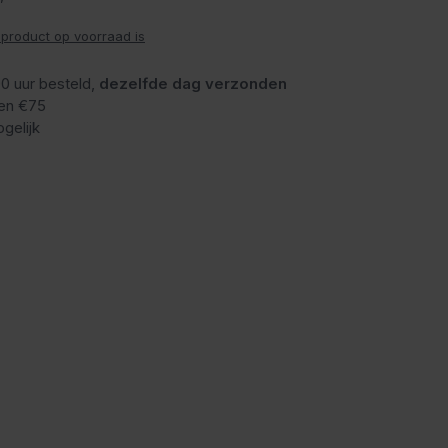
 product op voorraad is
0 uur besteld,
dezelfde dag verzonden
en €75
gelijk