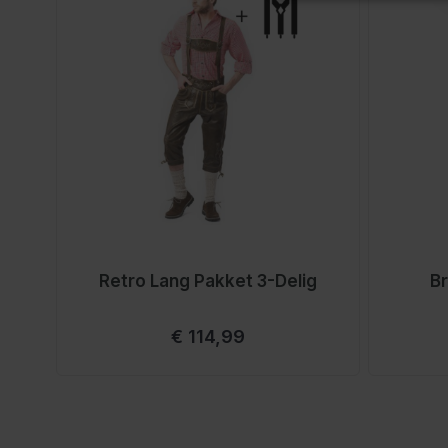
Retro Lang Pakket 3-Delig
Br
Vanaf
€ 114,99