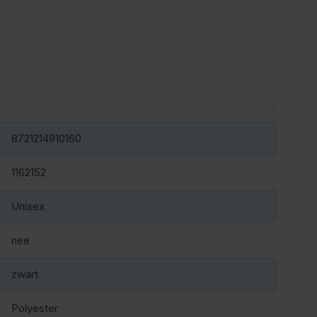
8721214910160
1162152
Unisex
nee
zwart
Polyester