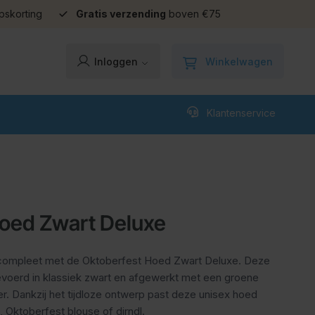
pskorting
Gratis verzending
boven €75
Winkelwagen
Inloggen
Klantenservice
oed Zwart Deluxe
 compleet met de Oktoberfest Hoed Zwart Deluxe. Deze
itgevoerd in klassiek zwart en afgewerkt met een groene
r. Dankzij het tijdloze ontwerp past deze unisex hoed
, Oktoberfest blouse of dirndl.