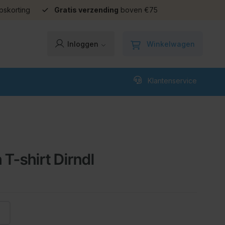
pskorting
Gratis verzending
boven €75
Winkelwagen
Inloggen
Klantenservice
 T-shirt Dirndl
L