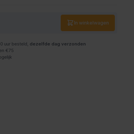
Aantal
In winkelwagen
0 uur besteld,
dezelfde dag verzonden
en €75
gelijk