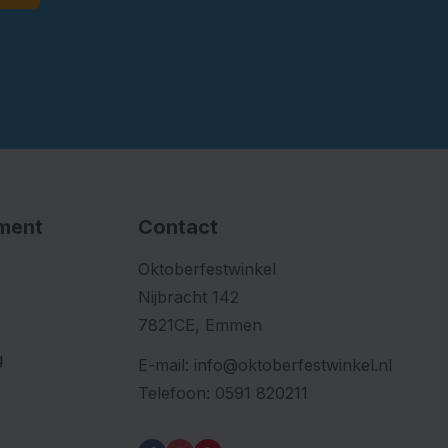
iment
Contact
Oktoberfestwinkel
Nijbracht 142
7821CE, Emmen
g
E-mail:
info@oktoberfestwinkel.nl
Telefoon:
0591 820211