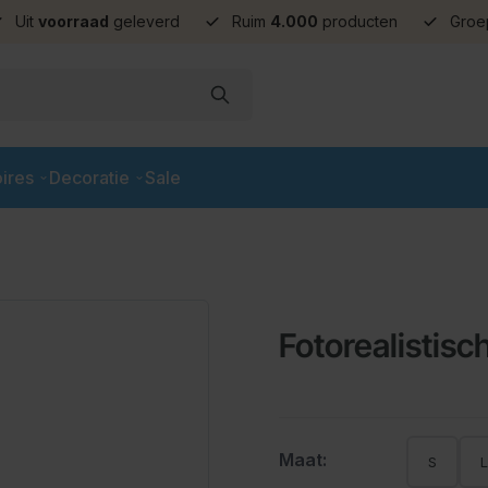
Uit
voorraad
geleverd
Ruim
4.000
producten
Groe
ires
Decoratie
Sale
Fotorealistisch
Maat:
S