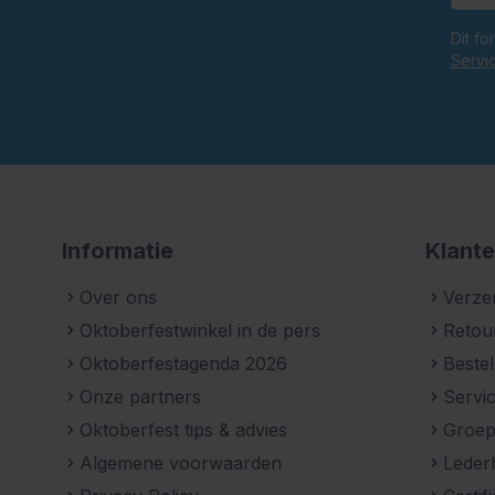
Dit f
Servi
Informatie
Klante
Over ons
Verze
Oktoberfestwinkel in de pers
Retou
Oktoberfestagenda 2026
Bestel
Onze partners
Servic
Oktoberfest tips & advies
Groe
Algemene voorwaarden
Leder