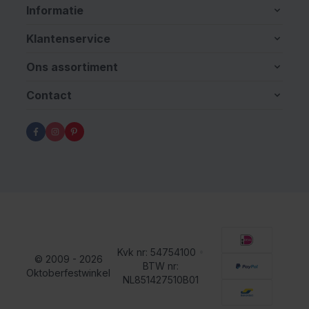
Informatie
Klantenservice
Ons assortiment
Contact
Kvk nr: 54754100
•
© 2009 - 2026
BTW nr:
Oktoberfestwinkel
NL851427510B01