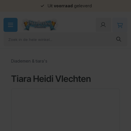
Uit
voorraad
geleverd
Ga naar de inhoud
Diademen & tiara's
Tiara Heidi Vlechten