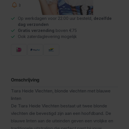
Informeer mij wanneer dit product op voorraad is
Op werkdagen voor 22.00 uur besteld,
dezelfde
dag verzonden
Gratis verzending
boven €75
Ook zaterdaglevering mogelijk
Omschrijving
Tiara Heide Vlechten, blonde vlechten met blauwe
linten
De Tiara Heide Vlechten bestaat uit twee blonde
vlechten die bevestigd zijn aan een hoofdband. De
blauwe linten aan de uiteinden geven een vrolijke en
traditionele uitstraling die perfect past bij jouw