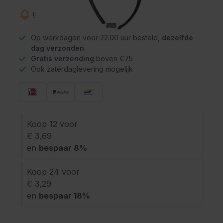
Informeer mij wanneer dit product op voorraad is
Op werkdagen voor 22.00 uur besteld,
dezelfde
dag verzonden
Gratis verzending
boven €75
Ook zaterdaglevering mogelijk
Koop 12 voor
€ 3,69
en
bespaar
8
%
Koop 24 voor
€ 3,29
en
bespaar
18
%