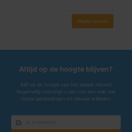
Plaats review
Altijd op de hoogte blijven?
Blijf op de hoogte van het laatste nieuws!
Regelmatig ontvangt u van ons een mail met
mooie aanbiedingen en nieuwe artikelen.