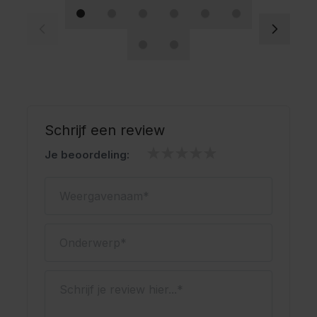
Schrijf een review
Je beoordeling:
Weergavenaam
Onderwerp
Schrijf je review hier...