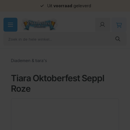
Uit
voorraad
geleverd
Ga naar de inhoud
Diademen & tiara's
Tiara Oktoberfest Seppl
Roze