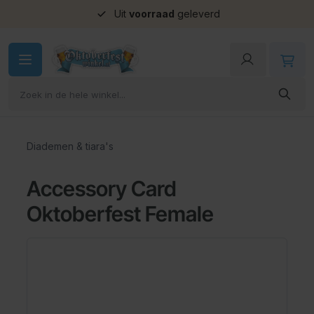
Uit
voorraad
geleverd
Ga naar de inhoud
Diademen & tiara's
Accessory Card
Oktoberfest Female