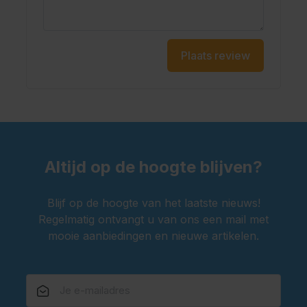
Plaats review
Altijd op de hoogte blijven?
Blijf op de hoogte van het laatste nieuws!
Regelmatig ontvangt u van ons een mail met
mooie aanbiedingen en nieuwe artikelen.