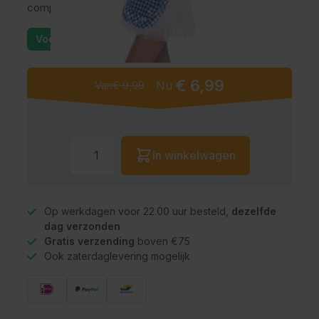
compleet.
Voorraad: 11
€ 6,99
Van
€ 9,99
Nu
Aantal
In winkelwagen
Op werkdagen voor 22.00 uur besteld,
dezelfde
dag verzonden
Gratis verzending
boven €75
Ook zaterdaglevering mogelijk