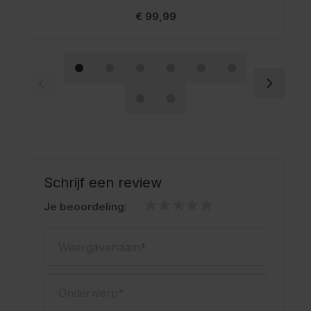
Vanaf
€ 99,99
Schrijf een review
Je beoordeling:
Weergavenaam
Onderwerp