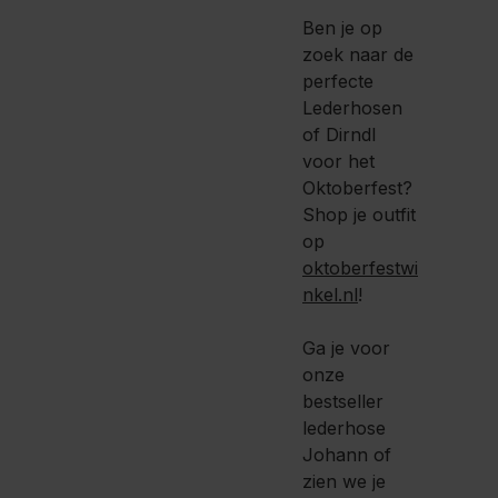
Ben je op
zoek naar de
perfecte
Lederhosen
of Dirndl
voor het
Oktoberfest?
Shop je outfit
op
oktoberfestwi
nkel.nl
!
Ga je voor
onze
bestseller
lederhose
Johann of
zien we je