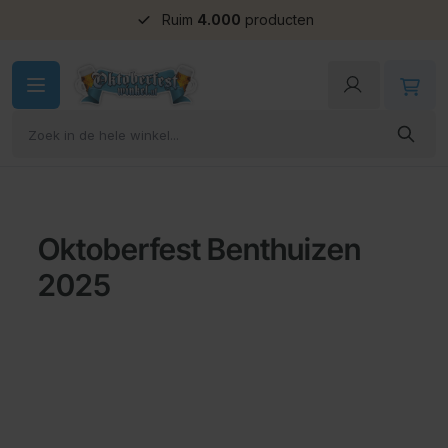
Ruim
4.000
producten
Ga naar de inhoud
Oktoberfest Benthuizen
2025