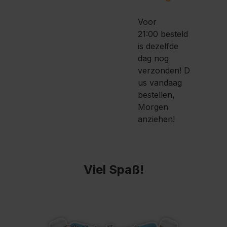
Voor
21:00 besteld
is dezelfde
dag nog
verzonden!
D
us vandaag
bestellen,
Morgen
anziehen!
Viel Spaß!