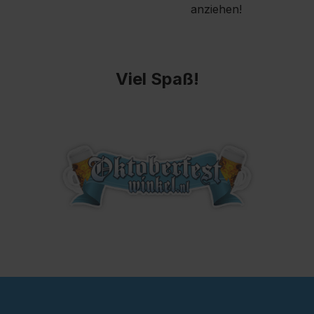
anziehen!
Viel Spaß!