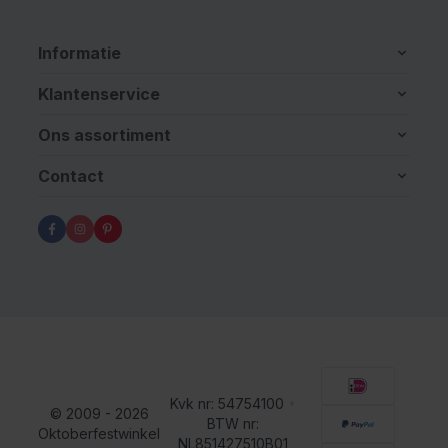
Informatie
Klantenservice
Ons assortiment
Contact
Kvk nr: 54754100
•
© 2009 - 2026
BTW nr:
Oktoberfestwinkel
NL851427510B01