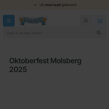
Uit
voorraad
geleverd
Ga naar de inhoud
Oktoberfest Molsberg
2025