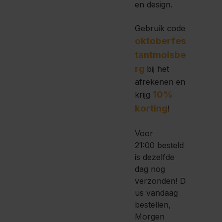
en design.
Gebruik code
oktoberfes
tantmolsbe
rg
bij het
afrekenen en
10%
krijg
korting
!
Voor
21:00 besteld
is dezelfde
dag nog
verzonden!
D
us vandaag
bestellen,
Morgen