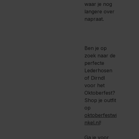
waar je nog
langere over
napraat.
Ben je op
zoek naar de
perfecte
Lederhosen
of Dirndl
voor het
Oktoberfest?
Shop je outfit
op
oktoberfestwi
nkel.nl
!
Ga je voor