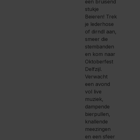
een bruisend
stukje
Beieren! Trek
je lederhose
of dirndl aan,
smeer die
stembanden
en kom naar
Oktoberfest
Delfzijl.
Verwacht
een avond
vol live
muziek,
dampende
bierpullen,
knallende
meezingen
en een sfeer