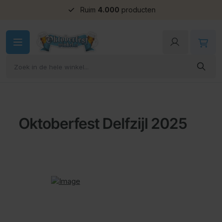
Ruim
Groepskorting
4.000
producten
Ga naar de inhoud
Oktoberfest Delfzijl 2025