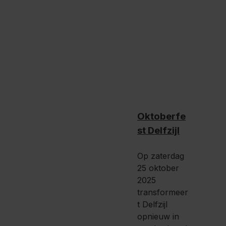
Oktoberfe
st Delfzijl
Op zaterdag
25 oktober
2025
transformeer
t Delfzijl
opnieuw in