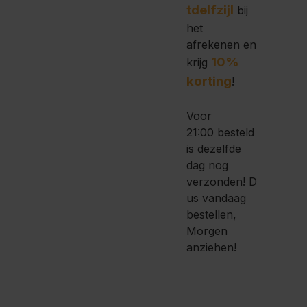
tdelfzijl
bij
het
afrekenen en
10%
krijg
korting
!
Voor
21:00 besteld
is dezelfde
dag nog
verzonden!
D
us vandaag
bestellen,
Morgen
anziehen!