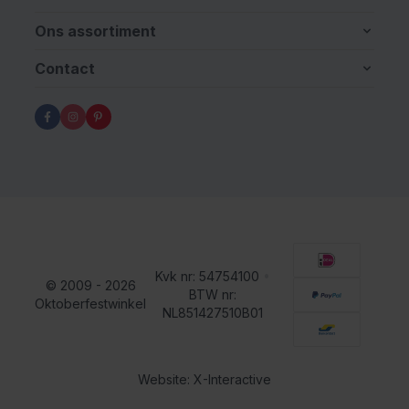
Ons assortiment
Contact
Kvk nr: 54754100
•
© 2009 - 2026
BTW nr:
Oktoberfestwinkel
NL851427510B01
Website: X-Interactive