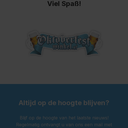
Viel Spaß!
Altijd op de hoogte blijven?
Blijf op de hoogte van het laatste nieuws!
Regelmatig ontvangt u van ons een mail met