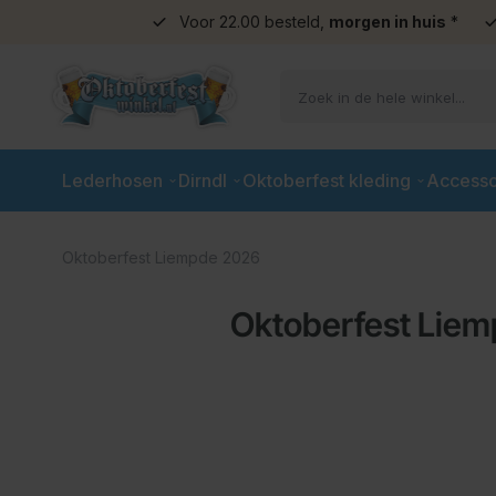
Voor 22.00 besteld,
morgen in huis
*
Ga naar de inhoud
Lederhosen
Dirndl
Oktoberfest kleding
Accesso
Oktoberfest Liempde 2026
Oktoberfest Lie