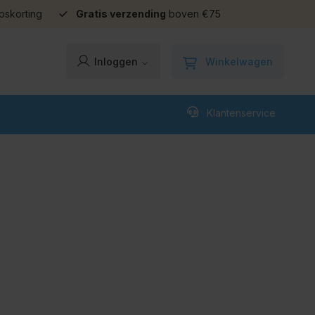
pskorting
Gratis verzending
boven €75
Winkelwagen
Inloggen
Klantenservice