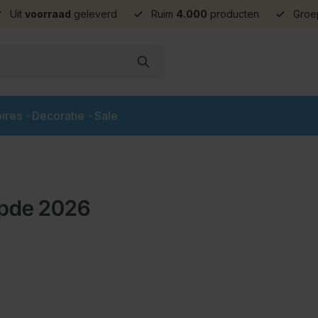
Uit
voorraad
geleverd
Ruim
4.000
producten
Groe
ires
Decoratie
Sale
mpde 2026