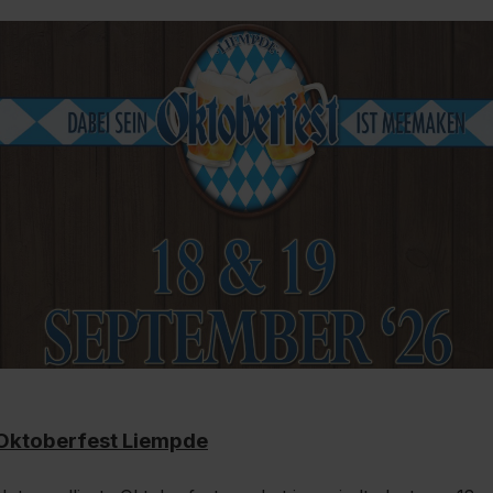
Oktoberfest Liempde