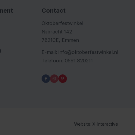
iment
Contact
Oktoberfestwinkel
Nijbracht 142
7821CE, Emmen
g
E-mail:
info@oktoberfestwinkel.nl
Telefoon:
0591 820211
Website: X-Interactive