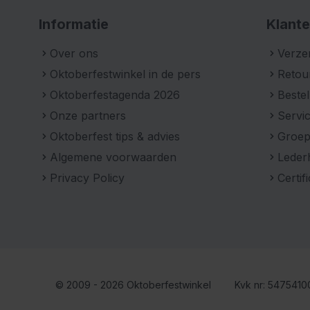
Informatie
Klante
Over ons
Verze
Oktoberfestwinkel in de pers
Retou
Oktoberfestagenda 2026
Bestel
Onze partners
Servic
Oktoberfest tips & advies
Groe
Algemene voorwaarden
Leder
Privacy Policy
Certif
© 2009 - 2026 Oktoberfestwinkel
Kvk nr: 547541