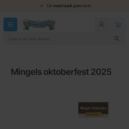
Uit
voorraad
geleverd
Ga naar de inhoud
Mingels oktoberfest 2025