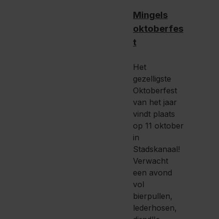
Mingels
oktoberfes
t
Het
gezelligste
Oktoberfest
van het jaar
vindt plaats
op 11 oktober
in
Stadskanaal!
Verwacht
een avond
vol
bierpullen,
lederhosen,