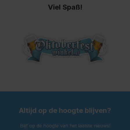
Viel Spaß!
Altijd op de hoogte blijven?
Blijf op de hoogte van het laatste nieuws!