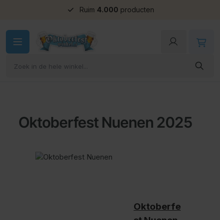
Ruim
4.000
producten
Ga naar de inhoud
Oktoberfest Nuenen 2025
Oktoberfe