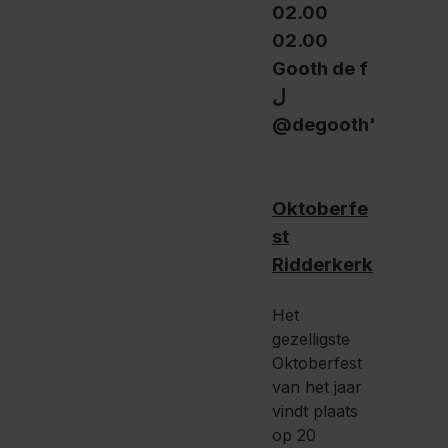
Oktoberfe
st
Ridderkerk
Het
gezelligste
Oktoberfest
van het jaar
vindt plaats
op 20