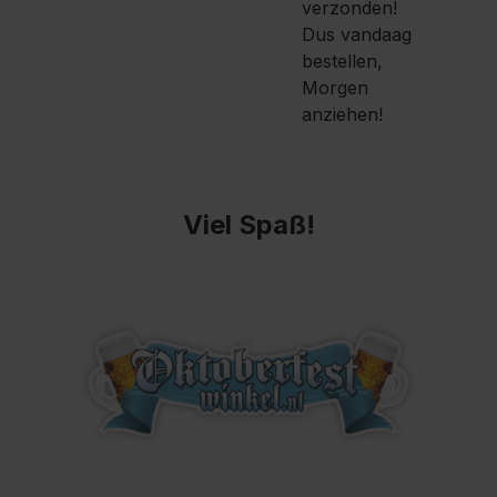
verzonden!
Dus vandaag
bestellen,
Morgen
anziehen!
Viel Spaß!