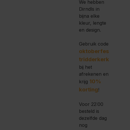
We hebben
Dirndls in
bijna elke
kleur, lengte
en design.
Gebruik code
oktoberfes
tridderkerk
bij het
afrekenen en
10%
krijg
korting
!
Voor 22:00
besteld is
dezelfde dag
nog