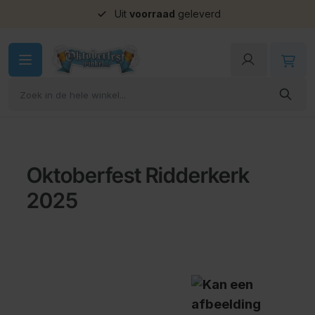
Uit
voorraad
geleverd
Ga naar de inhoud
Oktoberfest Ridderkerk
2025