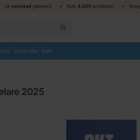
Uit
voorraad
geleverd
Ruim
4.000
producten
Groe
ires
Decoratie
Sale
elare 2025