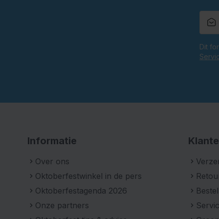
Dit f
Servi
Informatie
Klante
Over ons
Verze
Oktoberfestwinkel in de pers
Retou
Oktoberfestagenda 2026
Bestel
Onze partners
Servic