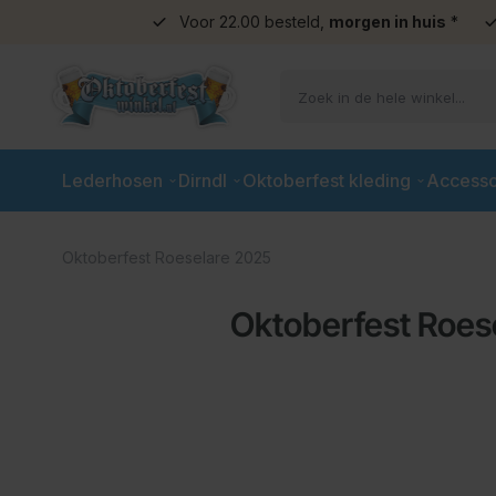
Voor 22.00 besteld,
morgen in huis
*
Ga naar de inhoud
Lederhosen
Dirndl
Oktoberfest kleding
Accesso
Oktoberfest Roeselare 2025
Oktoberfest Roes