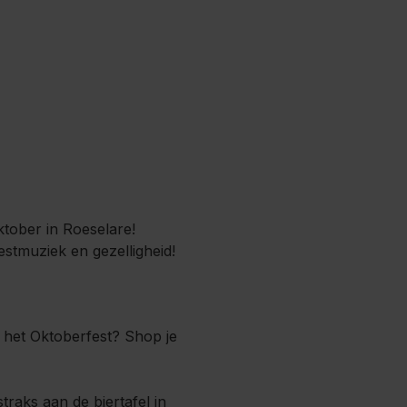
oktober in Roeselare!
estmuziek en gezelligheid!
 het Oktoberfest? Shop je
traks aan de biertafel in