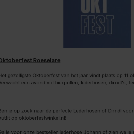
Oktoberfest Roeselare
Het gezelligste Oktoberfest van het jaar vindt plaats op 11 
Verwacht een avond vol bierpullen, lederhosen, dirndl's, fe
Ben je op zoek naar de perfecte Lederhosen of Dirndl voor
outfit op
oktoberfestwinkel.nl
!
Ga je voor onze bestseller lederhose Johann of zien we je s