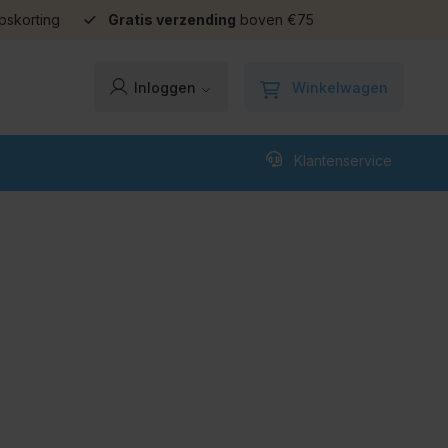
pskorting
Gratis verzending
boven €75
Winkelwagen
Inloggen
Klantenservice