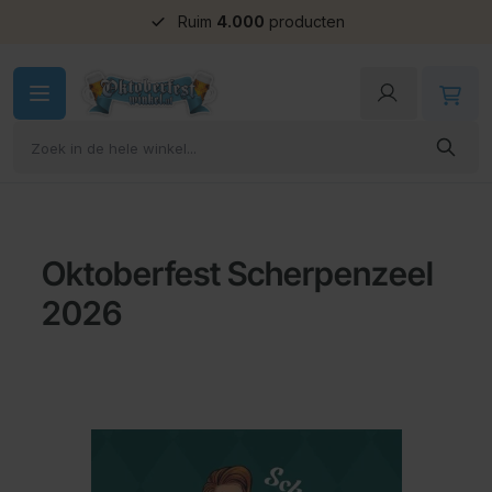
Ruim
4.000
producten
Ga naar de inhoud
Oktoberfest Scherpenzeel
2026