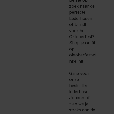
zoek naar de
perfecte
Lederhosen
of Dirndl
voor het
Oktoberfest?
Shop je outfit
op
oktoberfestwi
nkel.nl
!
Ga je voor
onze
bestseller
lederhose
Johann of
zien we je
straks aan de