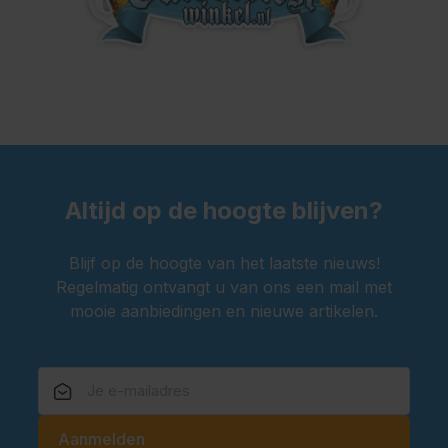
Altijd op de hoogte blijven?
Blijf op de hoogte van het laatste nieuws!
Regelmatig ontvangt u van ons een mail met
mooie aanbiedingen en nieuwe artikelen.
E-mailadres
Aanmelden