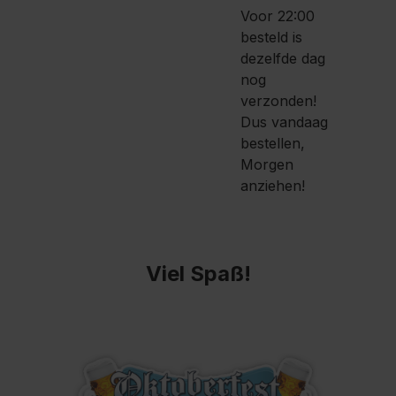
Voor 22:00
besteld is
dezelfde dag
nog
verzonden!
Dus vandaag
bestellen,
Morgen
anziehen!
Viel Spaß!