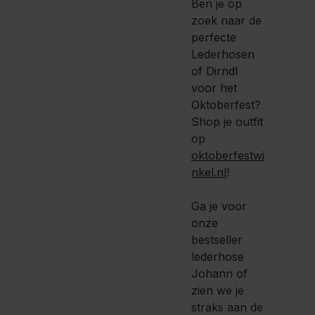
Ben je op
zoek naar de
perfecte
Lederhosen
of Dirndl
voor het
Oktoberfest?
Shop je outfit
op
oktoberfestwi
nkel.nl
!
Ga je voor
onze
bestseller
lederhose
Johann of
zien we je
straks aan de