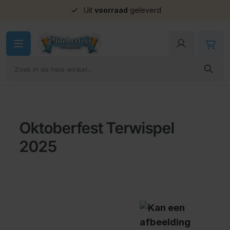
Uit
voorraad
geleverd
Ga naar de inhoud
Oktoberfest Terwispel
2025