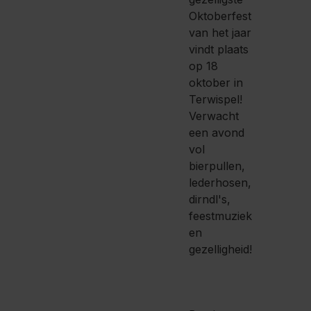
Oktoberfest
van het jaar
vindt plaats
op 18
oktober in
Terwispel!
Verwacht
een avond
vol
bierpullen,
lederhosen,
dirndl's,
feestmuziek
en
gezelligheid!