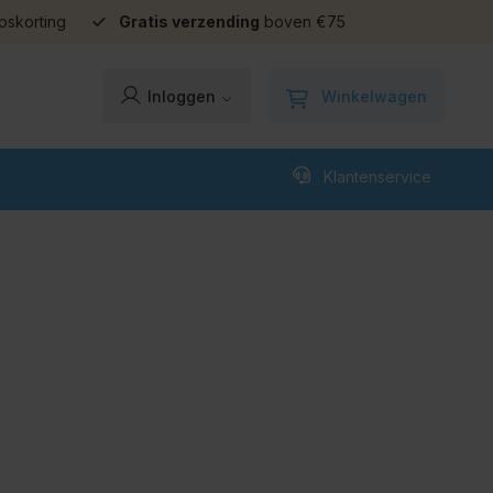
pskorting
Gratis verzending
boven €75
Winkelwagen
Inloggen
Klantenservice