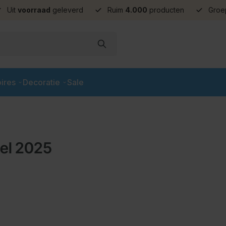
Uit
voorraad
geleverd
Ruim
4.000
producten
Groe
ires
Decoratie
Sale
sel 2025