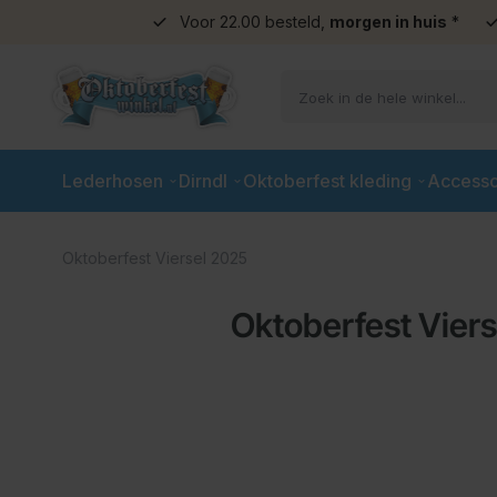
Voor 22.00 besteld,
morgen in huis
*
Ga naar de inhoud
Lederhosen
Dirndl
Oktoberfest kleding
Accesso
Oktoberfest Viersel 2025
Oktoberfest Vier