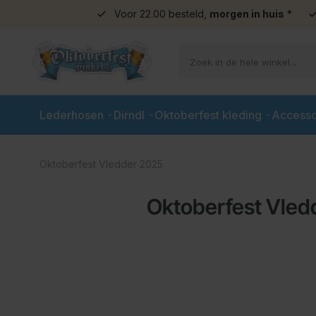
Voor 22.00 besteld,
morgen in huis
*
Ga naar de inhoud
Lederhosen
Dirndl
Oktoberfest kleding
Accesso
Oktoberfest Vledder 2025
Oktoberfest Vled