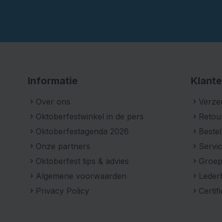
Informatie
Klante
Over ons
Verze
Oktoberfestwinkel in de pers
Retou
Oktoberfestagenda 2026
Bestel
Onze partners
Servic
Oktoberfest tips & advies
Groe
Algemene voorwaarden
Leder
Privacy Policy
Certif