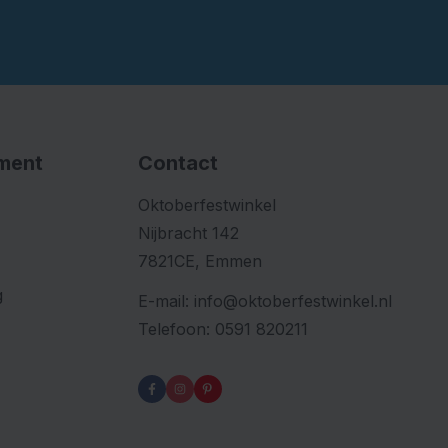
iment
Contact
Oktoberfestwinkel
Nijbracht 142
7821CE, Emmen
g
E-mail:
info@oktoberfestwinkel.nl
Telefoon:
0591 820211