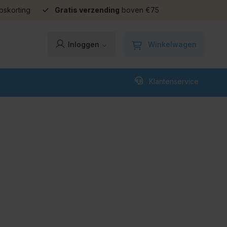
pskorting
Gratis verzending
boven €75
Winkelwagen
Inloggen
Klantenservice