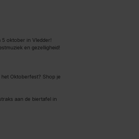
n 5 oktober in Vledder!
estmuziek en gezelligheid!
 het Oktoberfest? Shop je
traks aan de biertafel in