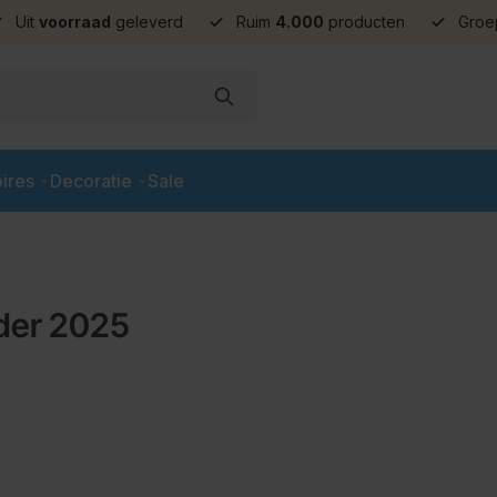
Uit
voorraad
geleverd
Ruim
4.000
producten
Groe
ires
Decoratie
Sale
der 2025