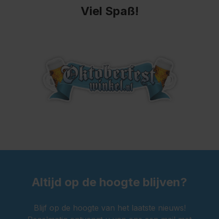
Viel Spaß!
Altijd op de hoogte blijven?
Blijf op de hoogte van het laatste nieuws!