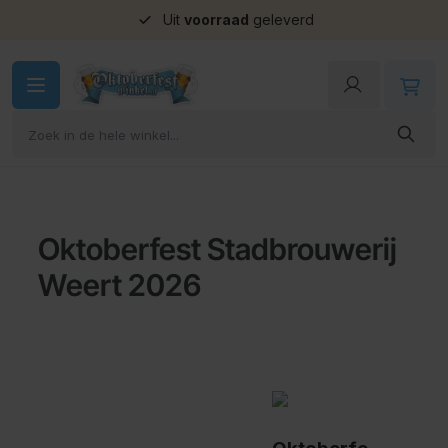
Uit
voorraad
geleverd
Ga naar de inhoud
Oktoberfest Stadbrouwerij
Weert 2026