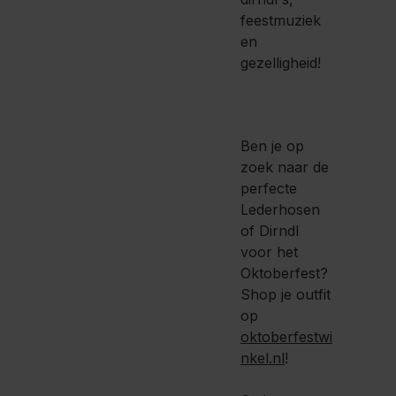
feestmuziek
en
gezelligheid!
Ben je op
zoek naar de
perfecte
Lederhosen
of Dirndl
voor het
Oktoberfest?
Shop je outfit
op
oktoberfestwi
nkel.nl
!