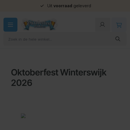
Uit
voorraad
geleverd
Ga naar de inhoud
Oktoberfest Winterswijk
2026