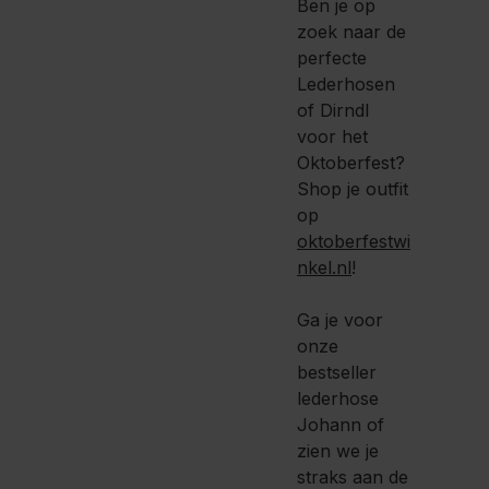
Ben je op
zoek naar de
perfecte
Lederhosen
of Dirndl
voor het
Oktoberfest?
Shop je outfit
op
oktoberfestwi
nkel.nl
!
Ga je voor
onze
bestseller
lederhose
Johann of
zien we je
straks aan de