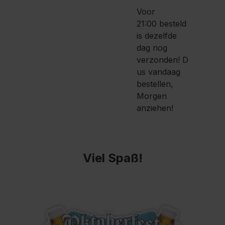
Voor
21:00 besteld
is dezelfde
dag nog
verzonden!
D
us vandaag
bestellen,
Morgen
anziehen!
Viel Spaß!