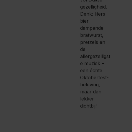
gezelligheid.
Denk: liters
bier,
dampende
bratwurst,
pretzels en
de
allergezelligst
e muziek –
een échte
Oktoberfest-
beleving,
maar dan
lekker
dichtbij!