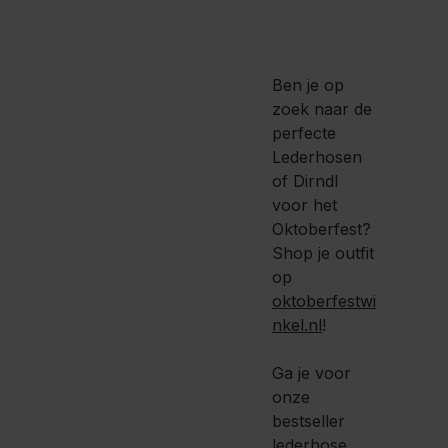
Ben je op
zoek naar de
perfecte
Lederhosen
of Dirndl
voor het
Oktoberfest?
Shop je outfit
op
oktoberfestwi
nkel.nl
!
Ga je voor
onze
bestseller
lederhose