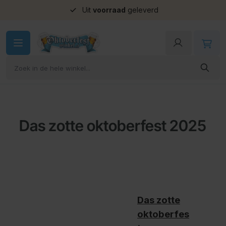
Uit
voorraad
geleverd
Ga naar de inhoud
Das zotte oktoberfest 2025
Das zotte
oktoberfes