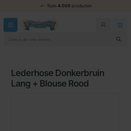
Ruim
Groepskorting
4.000
producten
Ga naar de inhoud
Lederhose Donkerbruin
Lang + Blouse Rood