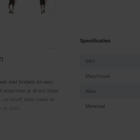
Specificaties
n
SKU
Man/Vrouw
oek met bretels en een
t waarmee je direct klaar
Kleur
 Je hoeft niets meer te
Materiaal
 je look.