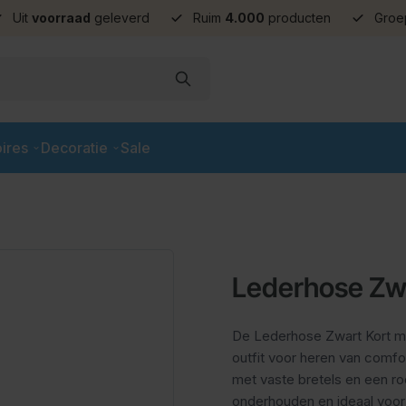
Uit
voorraad
geleverd
Ruim
4.000
producten
Groe
ires
Decoratie
Sale
Lederhose Zwa
De Lederhose Zwart Kort m
outfit voor heren van comfo
met vaste bretels en een ro
onderhouden en ideaal voor