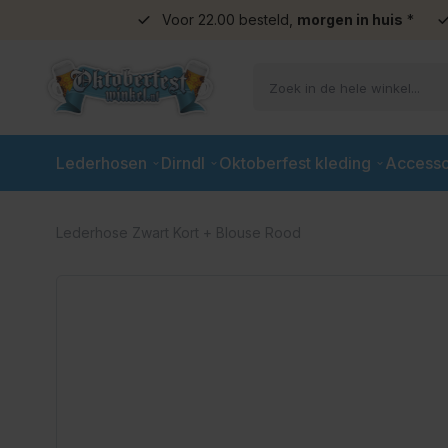
Voor 22.00 besteld,
morgen in huis
*
Ga naar de inhoud
Lederhosen
Dirndl
Oktoberfest kleding
Accesso
Lederhose Zwart Kort + Blouse Rood