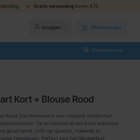
pskorting
Gratis verzending
boven €75
Winkelwagen
Inloggen
Klantenservice
rt Kort + Blouse Rood
et Rood Trachtenhemd is een complete oktoberfest
rtabel polyester. De set bestaat uit een korte lederhose
od geruit hemd. Licht van gewicht, makkelijk te
 lange feestdagen. Perfect voor het Oktoberfest,