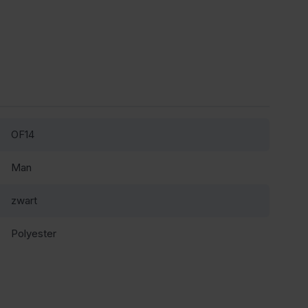
OF14
Man
zwart
Polyester