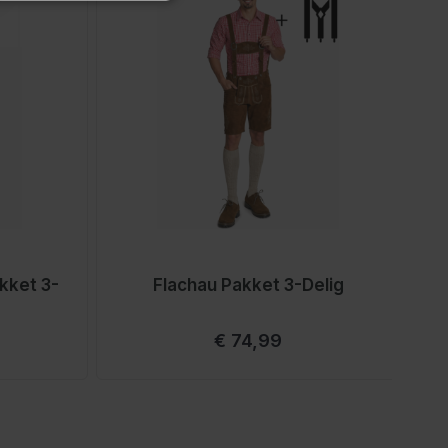
kket 3-
Flachau Pakket 3-Delig
Vanaf
€ 74,99