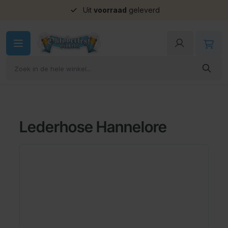
Uit
voorraad
geleverd
Ga naar de inhoud
Lederhose Hannelore