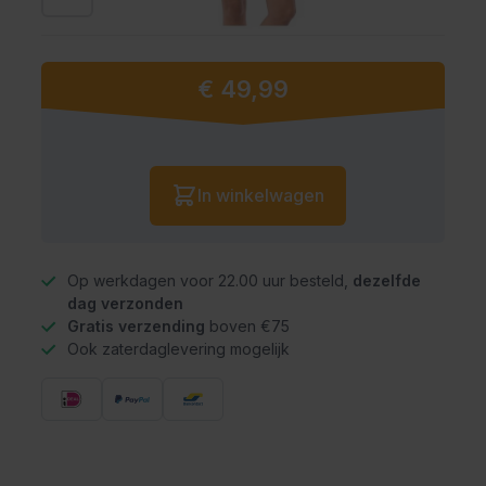
€ 49,99
Vanaf:
Aantal
In winkelwagen
Op werkdagen voor 22.00 uur besteld,
dezelfde
dag verzonden
Gratis verzending
boven €75
Ook zaterdaglevering mogelijk