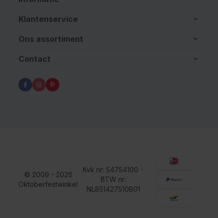
Klantenservice
Ons assortiment
Contact
Kvk nr: 54754100
•
© 2009 - 2026
BTW nr:
Oktoberfestwinkel
NL851427510B01