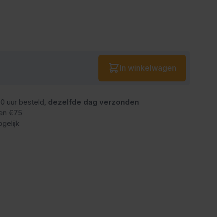
Aantal
In winkelwagen
0 uur besteld,
dezelfde dag verzonden
en €75
gelijk