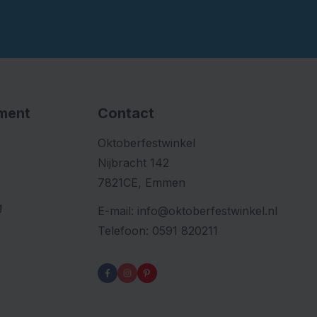
iment
Contact
Oktoberfestwinkel
Nijbracht 142
7821CE, Emmen
g
E-mail:
info@oktoberfestwinkel.nl
Telefoon:
0591 820211