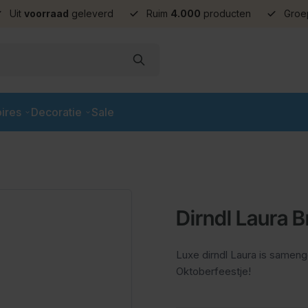
Uit
voorraad
geleverd
Ruim
4.000
producten
Groe
ires
Decoratie
Sale
Dirndl Laura B
Luxe dirndl Laura is sameng
Oktoberfeestje!