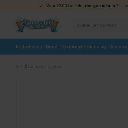
Voor 22.00 besteld,
morgen in huis
*
Ga naar de inhoud
Lederhosen
Dirndl
Oktoberfest kleding
Accesso
Dirndl Laura Bruin / Roze