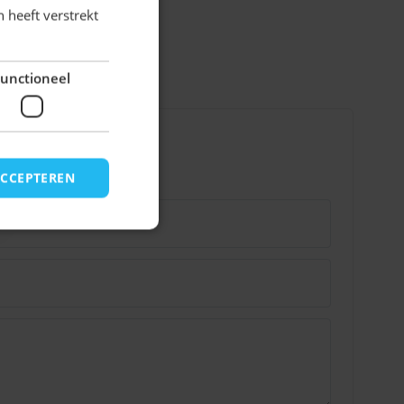
 heeft verstrekt
unctioneel
ACCEPTEREN