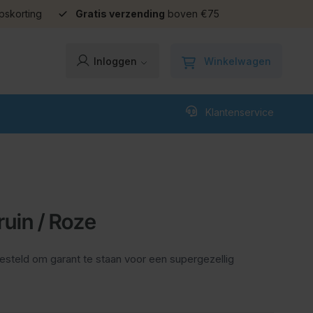
pskorting
Gratis verzending
boven €75
Winkelwagen
Inloggen
Klantenservice
ruin / Roze
esteld om garant te staan voor een supergezellig