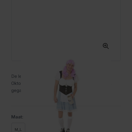
De leukste dirndl voor mannen! Perfect voor het
Oktoberfest of carnaval. Comfortabel, grappig en
gegarandeerd goed voor lachende gezichten.
Maat:
M_L