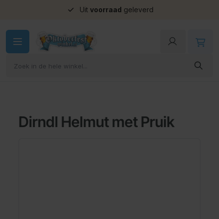
Uit
voorraad
geleverd
Ga naar de inhoud
Dirndl Helmut met Pruik