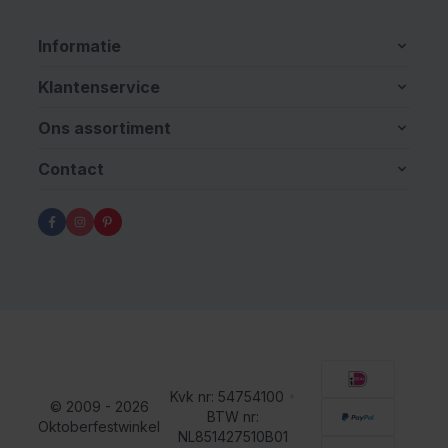
Informatie
Klantenservice
Ons assortiment
Contact
Kvk nr: 54754100
•
© 2009 - 2026
BTW nr:
Oktoberfestwinkel
NL851427510B01