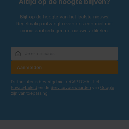
Altijd op de hoogte blijven?
Blijf op de hoogte van het laatste nieuws!
Regelmatig ontvangt u van ons een mail met
mooie aanbiedingen en nieuwe artikelen.
E-mailadres
Aanmelden
Dit formulier is beveiligd met reCAPTCHA - het
Privacybeleid
en de
Servicevoorwaarden
van
Google
zijn van toepassing.