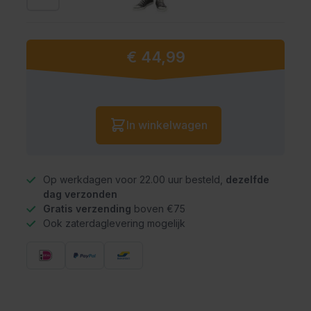
€ 44,99
Vanaf:
Aantal
In winkelwagen
Op werkdagen voor 22.00 uur besteld,
dezelfde
dag verzonden
Gratis verzending
boven €75
Ook zaterdaglevering mogelijk