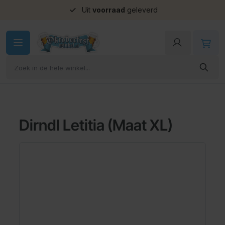
Uit
voorraad
geleverd
Ga naar de inhoud
Dirndl Letitia (Maat XL)