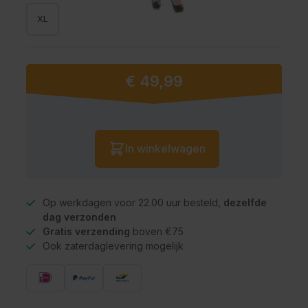
XL
€ 49,99
Vanaf:
Aantal
In winkelwagen
Op werkdagen voor 22.00 uur besteld,
dezelfde
dag verzonden
Gratis verzending
boven €75
Ook zaterdaglevering mogelijk