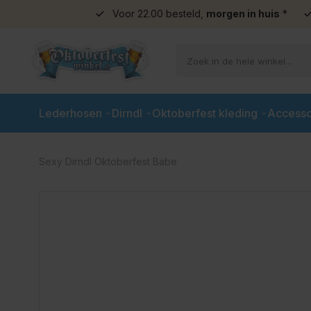
Voor 22.00 besteld,
morgen in huis
*
Ga naar de inhoud
Lederhosen
Dirndl
Oktoberfest kleding
Accesso
Sexy Dirndl Oktoberfest Babe