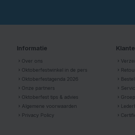
Informatie
Klante
Over ons
Verze
Oktoberfestwinkel in de pers
Retou
Oktoberfestagenda 2026
Bestel
Onze partners
Servic
Oktoberfest tips & advies
Groe
Algemene voorwaarden
Leder
Privacy Policy
Certif