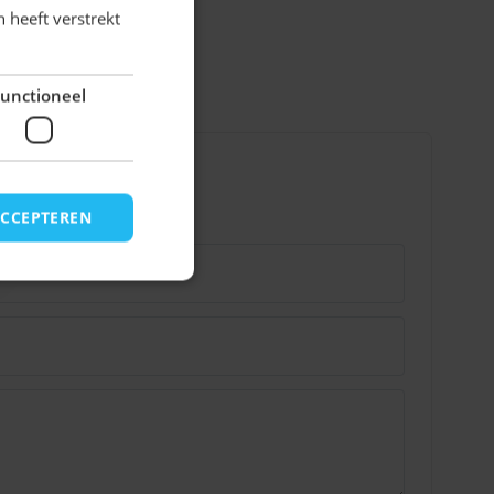
 heeft verstrekt
unctioneel
ACCEPTEREN