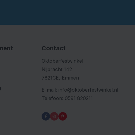
iment
Contact
Oktoberfestwinkel
Nijbracht 142
7821CE, Emmen
g
E-mail:
info@oktoberfestwinkel.nl
Telefoon:
0591 820211